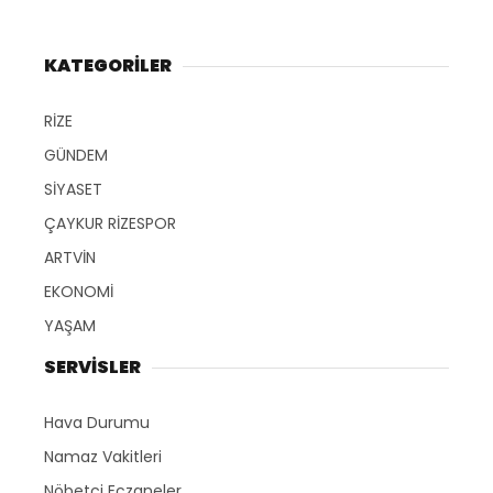
KATEGORİLER
RİZE
GÜNDEM
SİYASET
ÇAYKUR RİZESPOR
ARTVİN
EKONOMİ
YAŞAM
SERVİSLER
Hava Durumu
Namaz Vakitleri
Nöbetçi Eczaneler