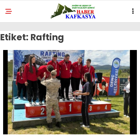
Etiket:
Rafting