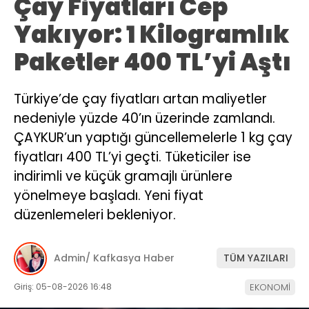
Çay Fiyatları Cep
Yakıyor: 1 Kilogramlık
Paketler 400 TL’yi Aştı
Türkiye’de çay fiyatları artan maliyetler
nedeniyle yüzde 40’ın üzerinde zamlandı.
ÇAYKUR’un yaptığı güncellemelerle 1 kg çay
fiyatları 400 TL’yi geçti. Tüketiciler ise
indirimli ve küçük gramajlı ürünlere
yönelmeye başladı. Yeni fiyat
düzenlemeleri bekleniyor.
Admin/ Kafkasya Haber
TÜM YAZILARI
Giriş: 05-08-2026 16:48
EKONOMİ