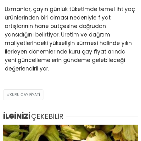
Uzmanlar, çayın günlük tüketimde temel ihtiyaç
ürünlerinden biri olması nedeniyle fiyat
artışlarının hane bütçesine doğrudan
yansıdığını belirtiyor. Üretim ve dağıtım
maliyetlerindeki yükselişin sürmesi halinde yılın
ilerleyen dönemlerinde kuru çay fiyatlarında
yeni güncellemelerin gündeme gelebileceği
değerlendiriliyor.
KURU CAY FIYATI
İLGİNİZİ
ÇEKEBİLİR