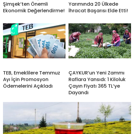
Şimşek’ten Önemli
Yarımında 20 Ülkede
Ekonomik Değerlendirme!
İhracat Başarısı Elde Etti!
TEB, Emeklilere Temmuz
ÇAYKUR’un Yeni Zammı
Ayı İçin Promosyon
Raflara Yansıdı: 1 Kiloluk
Ödemelerini Açıkladı
Çayın Fiyatı 365 TL’ye
Dayandı