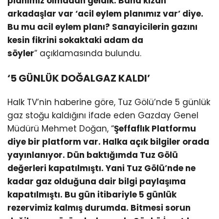
planımız olmadan geldik. Bana kızan
arkadaşlar var ‘acil eylem planımız var’ diye.
Bu mu acil eylem planı? Sanayicilerin gazını
kesin fikrini sokaktaki adam da
söyler
” açıklamasında bulundu.
‘5 GÜNLÜK DOĞALGAZ KALDI’
Halk TV’nin haberine göre, Tuz Gölü’nde 5 günlük
gaz stoğu kaldığını ifade eden Gazday Genel
Müdürü Mehmet Doğan, “
Şeffaflık Platformu
diye bir platform var. Halka açık bilgiler orada
yayınlanıyor. Dün baktığımda Tuz Gölü
değerleri kapatılmıştı. Yani Tuz Gölü’nde ne
kadar gaz olduğuna dair bilgi paylaşıma
kapatılmıştı. Bu gün itibariyle 5 günlük
rezervimiz kalmış durumda. Bitmesi sorun