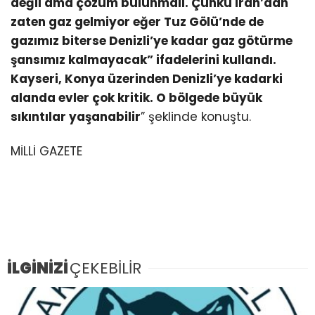
değil ama çözüm bulunmalı. Çünkü İran’dan
zaten gaz gelmiyor eğer Tuz Gölü’nde de
gazımız biterse Denizli’ye kadar gaz götürme
şansımız kalmayacak” ifadelerini kullandı.
Kayseri, Konya üzerinden Denizli’ye kadarki
alanda evler çok kritik. O bölgede büyük
sıkıntılar yaşanabilir
” şeklinde konuştu.
MİLLİ GAZETE
İLGİNİZİ
ÇEKEBİLİR