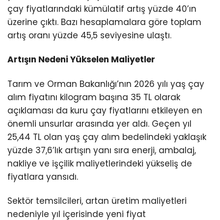
çay fiyatlarındaki kümülatif artış yüzde 40’ın
üzerine çıktı. Bazı hesaplamalara göre toplam
artış oranı yüzde 45,5 seviyesine ulaştı.
Artışın Nedeni Yükselen Maliyetler
Tarım ve Orman Bakanlığı’nın 2026 yılı yaş çay
alım fiyatını kilogram başına 35 TL olarak
açıklaması da kuru çay fiyatlarını etkileyen en
önemli unsurlar arasında yer aldı. Geçen yıl
25,44 TL olan yaş çay alım bedelindeki yaklaşık
yüzde 37,6’lık artışın yanı sıra enerji, ambalaj,
nakliye ve işçilik maliyetlerindeki yükseliş de
fiyatlara yansıdı.
Sektör temsilcileri, artan üretim maliyetleri
nedeniyle yıl içerisinde yeni fiyat