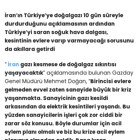
İran’ın Türkiye’ye doğalgazı 10 gün süreyle
durdurduğunu açıklamasının ardından
Türkiye’yi saran soğuk hava dalgası,
kesintinin evlere varıp varmayacağı sorusunu
da akıllara getirdi
“
İran
gazı kesmese de doğalgaz sıkıntısı
yaşayacaktık
” açıklamasında bulunan Gazday
Genel Müdürü Mehmet Doğan, “
Birincisi evlere
gelmeden evvel zaten sanayide büyük bir kriz
yaşanmakta. Sanayicinin gazı kesildi
arkasından da elektrik kesintileri yaşandı. Bu
yüzden sanayicilerin işleri çok zor ciddi bir
zarar söz konusu. Böyle durumlar için acil
eylem planı olmalı ve biz bu krize acil eylem