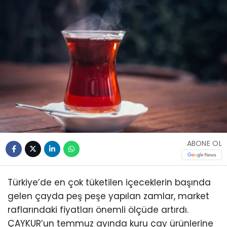
ABONE OL
Türkiye’de en çok tüketilen içeceklerin başında
gelen çayda peş peşe yapılan zamlar, market
raflarındaki fiyatları önemli ölçüde artırdı.
ÇAYKUR’un temmuz ayında kuru çay ürünlerine