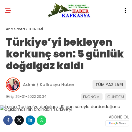
Ana Sayfa
›
EKONOMİ
Türkiye’yi bekleyen
korkunç son: 5 günlük
doğalgaz kaldı
Admin/ Kafkasya Haber
TÜM YAZILARI
Giriş: 25-01-2022 20:34
EKONOMİ
GÜNDEM
ABONE OL