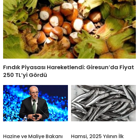
Fındık Piyasası Hareketlendi: Giresun’da Fiyat
250 TL’yi Gördü
Hazine ve Maliye Bakanı
Hamsi, 2025 Yılının İlk