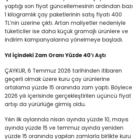
yaptığı son fiyat güncellemesinin ardından bazı
1 kilogramlık çay paketlerinin satış fiyatı 400
TL’nin üzerine çıktı. Artan maliyetler nedeniyle
tüketiciler ise daha küçük gramajlı ürünlere ve
indirim kampanyalarına yönelmeye başladı.
Yıl İçindeki Zam Oranı Yüzde 40’ı Aştı
ÇAYKUR, 6 Temmuz 2026 tarihinden itibaren
geçerli olmak üzere kuru çay ürünlerine
ortalama yüzde 15 oranında zam yaptı. Böylece
2026 yılı içerisinde gerçekleştirilen üçüncü fiyat
artışı da yürürlüğe girmiş oldu.
Yılın ilk aylarında nisan ayında yüzde 10, mayıs
ayında yüzde 15 ve temmuz ayında yeniden
yüzde 15 oranında yapılan zamlarla birlikte kuru