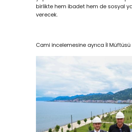
birlikte hem ibadet hem de sosyal y
verecek.
Cami incelemesine ayrıca İl Müftüsü 