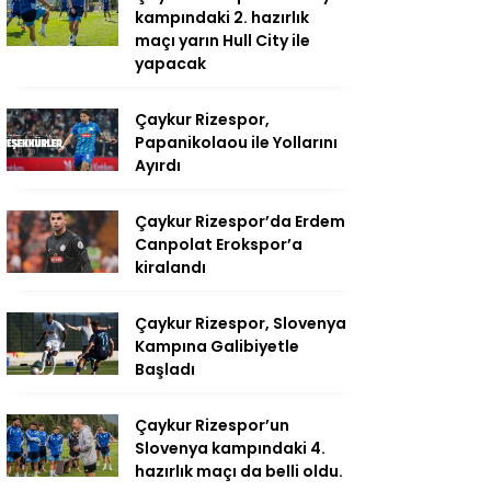
kampındaki 2. hazırlık
maçı yarın Hull City ile
yapacak
Çaykur Rizespor,
Papanikolaou ile Yollarını
Ayırdı
Çaykur Rizespor’da Erdem
Canpolat Erokspor’a
kiralandı
Çaykur Rizespor, Slovenya
Kampına Galibiyetle
Başladı
Çaykur Rizespor’un
Slovenya kampındaki 4.
hazırlık maçı da belli oldu.