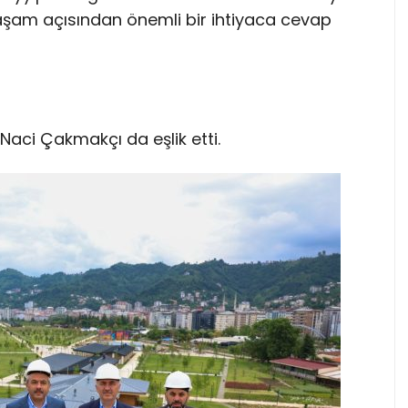
aşam açısından önemli bir ihtiyaca cevap
Naci Çakmakçı da eşlik etti.