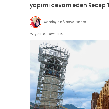
yapımı devam eden Recep T
Admin/ Kafkasya Haber
Giriş: 08-07-2026 18:15