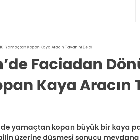
ü! Yamaçtan Kopan Kaya Aracın Tavanını Deldi
’de Faciadan Dön
pan Kaya Aracın 
inde yamaçtan kopan büyük bir kaya pa
ilin üzerine düşmesi sonucu meydana