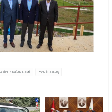
AYYIP ERDOĞAN CAMII
VALI BAYDAŞ