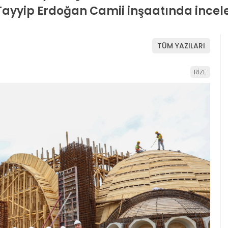
ayyip Erdoğan Camii inşaatında incel
TÜM YAZILARI
RİZE