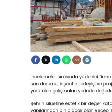
İncelemeler sırasında yüklenici firm
son durumu, inşaatın ilerleyişi ve proj
yürütülen çalışmaları yerinde değerl
Şehrin siluetine estetik bir değer ka
yapılarından biri olacak olan Rece