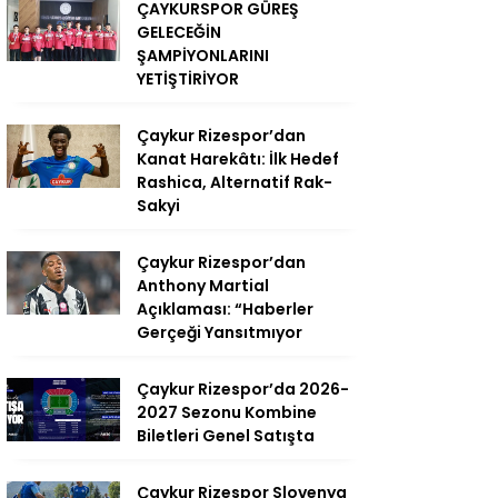
ÇAYKURSPOR GÜREŞ
GELECEĞİN
ŞAMPİYONLARINI
YETİŞTİRİYOR
Çaykur Rizespor’dan
Kanat Harekâtı: İlk Hedef
Rashica, Alternatif Rak-
Sakyi
Çaykur Rizespor’dan
Anthony Martial
Açıklaması: “Haberler
Gerçeği Yansıtmıyor
Çaykur Rizespor’da 2026-
2027 Sezonu Kombine
Biletleri Genel Satışta
Çaykur Rizespor Slovenya