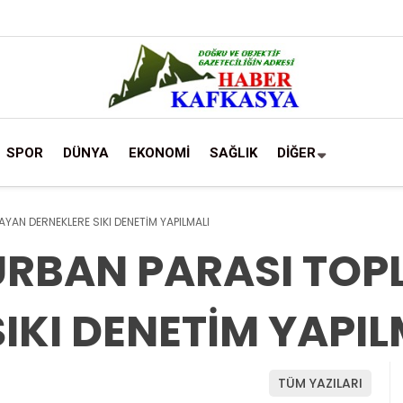
SPOR
DÜNYA
EKONOMİ
SAĞLIK
DİĞER
AYAN DERNEKLERE SIKI DENETİM YAPILMALI
URBAN PARASI TO
IKI DENETİM YAPI
TÜM YAZILARI