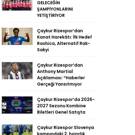
GELECEĞİN
ŞAMPİYONLARINI
YETİŞTİRİYOR
Çaykur Rizespor’dan
Kanat Harekâtı: İlk Hedef
Rashica, Alternatif Rak-
Sakyi
Çaykur Rizespor’dan
Anthony Martial
Açıklaması: “Haberler
Gerçeği Yansıtmıyor
Çaykur Rizespor’da 2026-
2027 Sezonu Kombine
Biletleri Genel Satışta
Çaykur Rizespor Slovenya
kampındaki 2. hazırlık