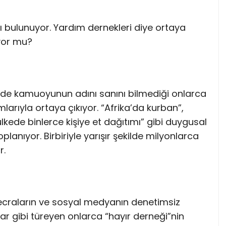
ı bulunuyor. Yardım dernekleri diye ortaya
yor mu?
nde kamuoyunun adını sanını bilmediği onlarca
arıyla ortaya çıkıyor. “Afrika’da kurban”,
kede binlerce kişiye et dağıtımı” gibi duygusal
planıyor. Birbiriyle yarışır şekilde milyonlarca
r.
ecraların ve sosyal medyanın denetimsiz
r gibi türeyen onlarca “hayır derneği”nin