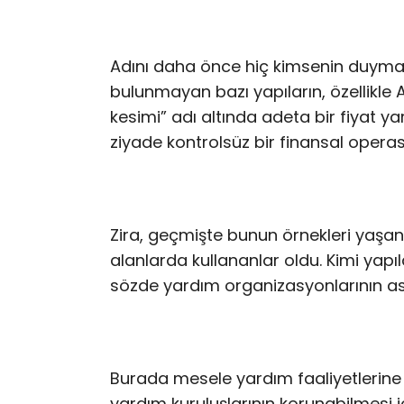
Adını daha önce hiç kimsenin duymadı
bulunmayan bazı yapıların, özellikle
kesimi” adı altında adeta bir fiyat y
ziyade kontrolsüz bir finansal opera
Zira, geçmişte bunun örnekleri yaşand
alanlarda kullananlar oldu. Kimi yapı
sözde yardım organizasyonlarının aslı
Burada mesele yardım faaliyetlerine 
yardım kuruluşlarının korunabilmesi i