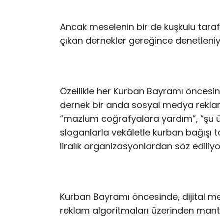
Ancak meselenin bir de kuşkulu taraf
çıkan dernekler gereğince denetleni
Özellikle her Kurban Bayramı öncesi
dernek bir anda sosyal medya reklaml
“mazlum coğrafyalara yardım”, “şu ül
sloganlarla vekâletle kurban bağışı to
liralık organizasyonlardan söz ediliyo
Kurban Bayramı öncesinde, dijital m
reklam algoritmaları üzerinden manta