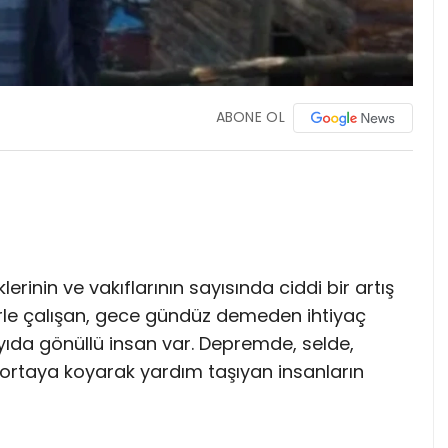
ABONE OL
rinin ve vakıflarının sayısında ciddi bir artış
rle çalışan, gece gündüz demeden ihtiyaç
yıda gönüllü insan var. Depremde, selde,
 ortaya koyarak yardım taşıyan insanların