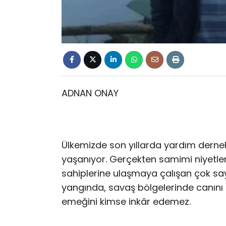
ADNAN ONAY
Ülkemizde son yıllarda yardım dernekle
yaşanıyor. Gerçekten samimi niyetle
sahiplerine ulaşmaya çalışan çok sa
yangında, savaş bölgelerinde canını
emeğini kimse inkâr edemez.