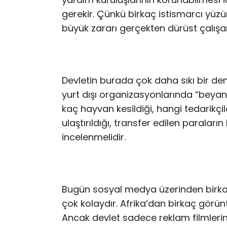
gerekir. Çünkü birkaç istismarcı yüz
büyük zararı gerçekten dürüst çalışan
Devletin burada çok daha sıkı bir de
yurt dışı organizasyonlarında “beyan 
kaç hayvan kesildiği, hangi tedarikçil
ulaştırıldığı, transfer edilen paralar
incelenmelidir.
Bugün sosyal medya üzerinden birka
çok kolaydır. Afrika’dan birkaç gör
Ancak devlet sadece reklam filmlerin