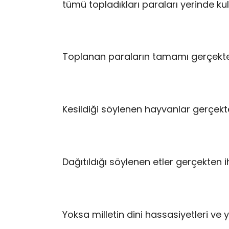
tümü topladıkları paraları yerinde ku
Toplanan paraların tamamı gerçekte
Kesildiği söylenen hayvanlar gerçekt
Dağıtıldığı söylenen etler gerçekten i
Yoksa milletin dini hassasiyetleri ve 