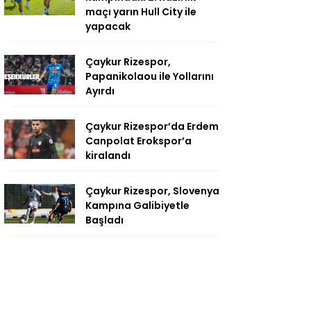
maçı yarın Hull City ile
yapacak
Çaykur Rizespor,
Papanikolaou ile Yollarını
Ayırdı
Çaykur Rizespor’da Erdem
Canpolat Erokspor’a
kiralandı
Çaykur Rizespor, Slovenya
Kampına Galibiyetle
Başladı