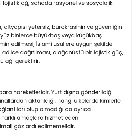
 lojistik ağ, sahada rasyonel ve sosyolojik
 altyapısı yetersiz, bürokrasinin ve güvenliğin
yıl yüz binlerce büyükbaş veya küçükbaş
in edilmesi, İslami usullere uygun şekilde
dilce dağıtılması, olağanüstü bir lojistik güç,
 ağı gerektirir.
para hareketleridir. Yurt dışına gönderildiği
nallardan aktarıldığı, hangi ülkelerde kimlerle
bağlantıları olup olmadığı da ayrıca
nda farklı amaçlara hizmet eden
imali göz ardı edilmemelidir.