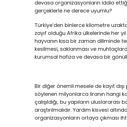
devasa organizasyonların iddia ettiği
gerçeklerle ne derece uyumlu?
Türkiye’den binlerce kilometre uzakta,
zayıf olduğu Afrika ülkelerinde her 
hayvanın kısa bir zaman diliminde tem
kesilmesi, saklanması ve muhtaçlara a
kurumsal hafıza ve devasa bir gönüllü
Bir diğer önemli mesele de kayıt dışı 
söylenen milyonlarca liranın hangi ka
çalışıldığı, bu yapıların uluslararası 
araştırılmalıdır. Yardım kisvesi altı
organizasyonların ortaya çıkması iht