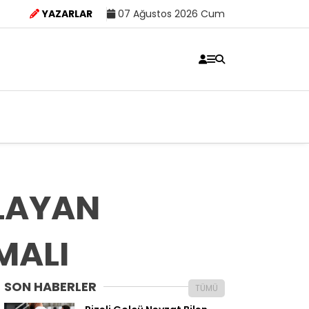
YAZARLAR
07 Ağustos 2026 Cum
PLAYAN
LMALI
SON HABERLER
TÜMÜ