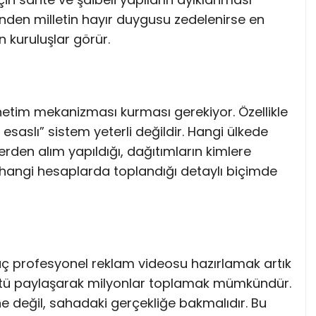
ünden milletin hayır duygusu zedelenirse en
 kuruluşlar görür.
netim mekanizması kurması gerekiyor. Özellikle
esaslı” sistem yeterli değildir. Hangi ülkede
erden alım yapıldığı, dağıtımların kimlere
ın hangi hesaplarda toplandığı detaylı biçimde
ç profesyonel reklam videosu hazırlamak artık
üntü paylaşarak milyonlar toplamak mümkündür.
e değil, sahadaki gerçekliğe bakmalıdır. Bu