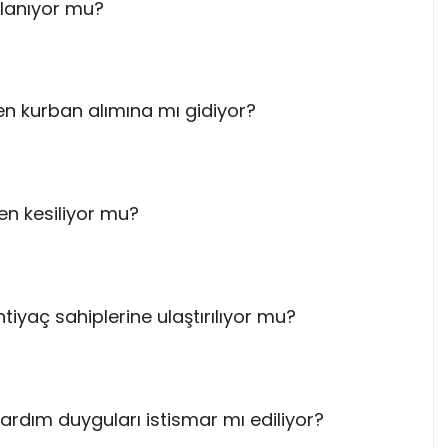
llanıyor mu?
n kurban alımına mı gidiyor?
en kesiliyor mu?
htiyaç sahiplerine ulaştırılıyor mu?
yardım duyguları istismar mı ediliyor?