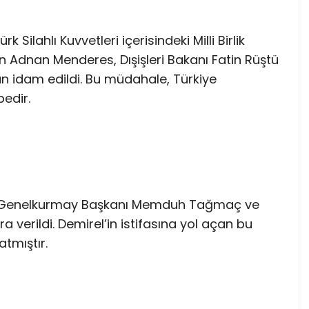
 Silahlı Kuvvetleri içerisindeki Milli Birlik
n Adnan Menderes, Dışişleri Bakanı Fatin Rüştü
n idam edildi. Bu müdahale, Türkiye
bedir.
ı Genelkurmay Başkanı Memduh Tağmaç ve
 verildi. Demirel’in istifasına yol açan bu
tmıştır.