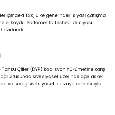
rliğindeki TSK, ülke genelindeki siyasi çatışma
 el koydu. Parlamento feshedildi, siyasi
 hazırlandı.
İ
 Tansu Çiller (DYP) koalisyon hükümetine karşı
doğrultusunda sivil siyaset üzerinde ağır askeri
dı ve süreç sivil siyasetin dizayn edilmesiyle