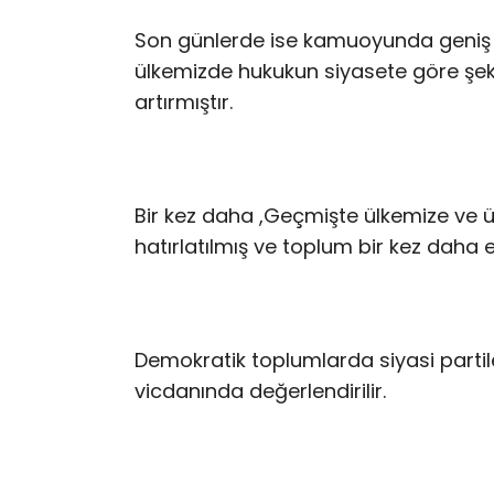
Son günlerde ise kamuoyunda geniş y
ülkemizde hukukun siyasete göre şeki
artırmıştır.
Bir kez daha ,Geçmişte ülkemize ve ü
hatırlatılmış ve toplum bir kez daha en
Demokratik toplumlarda siyasi partil
vicdanında değerlendirilir.