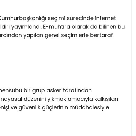
Cumhurbaşkanlığı seçimi sürecinde internet
ldiri yayımlandı. E-muhtıra olarak da bilinen bu
 ardından yapılan genel seçimlerle bertaraf
mensubu bir grup asker tarafından
yasal düzenini yıkmak amacıyla kalkışılan
irenişi ve güvenlik güçlerinin müdahalesiyle