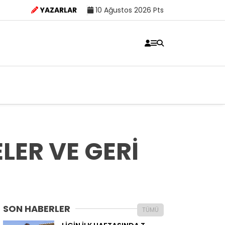
YAZARLAR
10 Ağustos 2026 Pts
LER VE GERİ
SON HABERLER
TÜMÜ