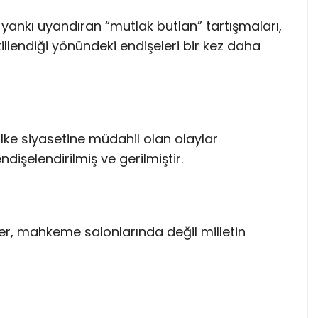
ankı uyandıran “mutlak butlan” tartışmaları,
llendiği yönündeki endişeleri bir kez daha
lke siyasetine müdahil olan olaylar
dişelendirilmiş ve gerilmiştir.
er, mahkeme salonlarında değil milletin