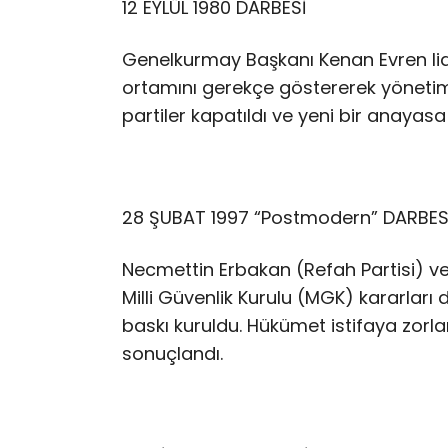
12 EYLÜL 1980 DARBESİ
Genelkurmay Başkanı Kenan Evren lide
ortamını gerekçe göstererek yönetime
partiler kapatıldı ve yeni bir anayasa
28 ŞUBAT 1997 “Postmodern” DARBES
Necmettin Erbakan (Refah Partisi) ve
Milli Güvenlik Kurulu (MGK) kararları 
baskı kuruldu. Hükümet istifaya zorlan
sonuçlandı.