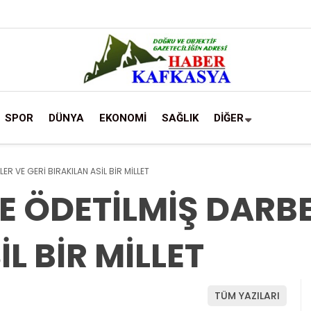
SPOR
DÜNYA
EKONOMİ
SAĞLIK
DİĞER
LER VE GERİ BIRAKILAN ASİL BİR MİLLET
TE ÖDETİLMİŞ DARBE
L BİR MİLLET
TÜM YAZILARI