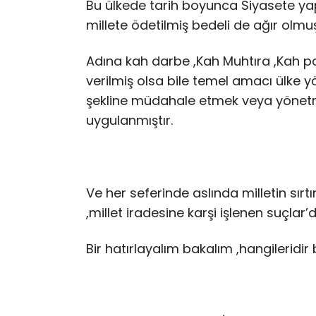
Bu ülkede tarih boyunca Siyasete yapıl
millete ödetilmiş bedeli de ağır olmuş
Adına kah darbe ,Kah Muhtıra ,Kah 
verilmiş olsa bile temel amacı ülke
şekline müdahale etmek veya yönet
uygulanmıştır.
Ve her seferinde aslında milletin sırt
,millet iradesine karşi işlenen suçlar’dı
Bir hatırlayalım bakalım ,hangileridir