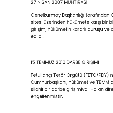
27 NİSAN 2007 MUHTİRASI
Genelkurmay Başkanlığı tarafından 
sitesi üzerinden hükümete karşı bir bi
girişim, hükümetin kararlı duruşu ve
edildi.
15 TEMMUZ 2016 DARBE GİRİŞİMİ
Fetullahçı Terör Örgütü (FETÖ/PDY) 
Cumhurbaşkanı, hükümet ve TBMM ana
silahlı bir darbe girişimiydi. Halkın d
engellenmiştir.