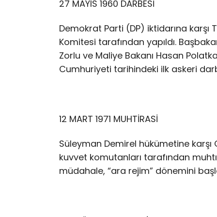
27 MAYIS 1960 DARBESİ
Demokrat Parti (DP) iktidarına karşı Türk
Komitesi tarafından yapıldı. Başbaka
Zorlu ve Maliye Bakanı Hasan Polatka
Cumhuriyeti tarihindeki ilk askeri dar
12 MART 1971 MUHTİRASİ
Süleyman Demirel hükümetine karş
kuvvet komutanları tarafından muhtıra
müdahale, “ara rejim” dönemini başla