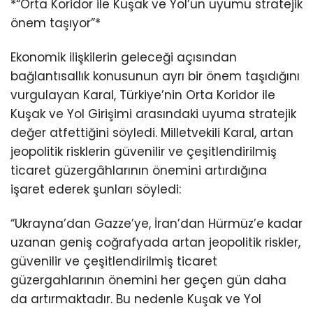
*“Orta Koridor ile Kuşak ve Yol’un uyumu stratejik
önem taşıyor”*
Ekonomik ilişkilerin geleceği açısından
bağlantısallık konusunun ayrı bir önem taşıdığını
vurgulayan Karal, Türkiye’nin Orta Koridor ile
Kuşak ve Yol Girişimi arasındaki uyuma stratejik
değer atfettiğini söyledi. Milletvekili Karal, artan
jeopolitik risklerin güvenilir ve çeşitlendirilmiş
ticaret güzergâhlarının önemini artırdığına
işaret ederek şunları söyledi:
“Ukrayna’dan Gazze’ye, İran’dan Hürmüz’e kadar
uzanan geniş coğrafyada artan jeopolitik riskler,
güvenilir ve çeşitlendirilmiş ticaret
güzergahlarının önemini her geçen gün daha
da artırmaktadır. Bu nedenle Kuşak ve Yol