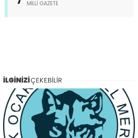
MİLLİ GAZETE
İLGİNİZİ
ÇEKEBİLİR