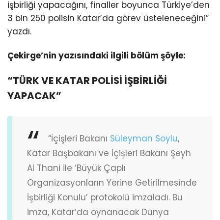
işbirliği yapacağını, finaller boyunca Türkiye’den
3 bin 250 polisin Katar’da görev üsteleneceğini”
yazdı.
Çekirge’nin yazısındaki ilgili bölüm şöyle:
“TÜRK VE KATAR POLİSİ İŞBİRLİĞİ
YAPACAK”
“İçişleri Bakanı
Süleyman Soylu
,
Katar Başbakanı ve İçişleri Bakanı Şeyh
Al Thani ile ‘Büyük Çaplı
Organizasyonların Yerine Getirilmesinde
İşbirliği Konulu’ protokolü imzaladı. Bu
imza, Katar’da oynanacak Dünya