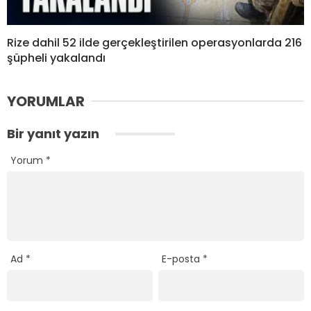
Rize dahil 52 ilde gerçekleştirilen operasyonlarda 216
şüpheli yakalandı
YORUMLAR
Bir yanıt yazın
Yorum
*
Ad
*
E-posta
*