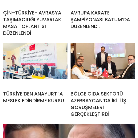
ÇİN–TÜRKİYE- AVRASYA
AVRUPA KARATE
TAŞIMACILIĞI YUVARLAK
ŞAMPİYONASI BATUM’DA
MASA TOPLANTISI
DÜZENLENDİ.
DÜZENLENDİ
TÜRKİYE’DEN ANAYURT ‘A
BÖLGE GIDA SEKTÖRÜ
MESLEK EDİNDİRME KURSU
AZERBAYCAN’DA İKİLİ İŞ
GÖRÜŞMELERİ
GERÇEKLEŞTİRDİ