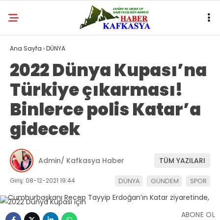
Ana Sayfa
›
DÜNYA
2022 Dünya Kupası’na
Türkiye çıkarması!
Binlerce polis Katar’a
gidecek
Admin/ Kafkasya Haber
TÜM YAZILARI
Giriş: 08-12-2021 19:44
DÜNYA
GÜNDEM
SPOR
ABONE OL