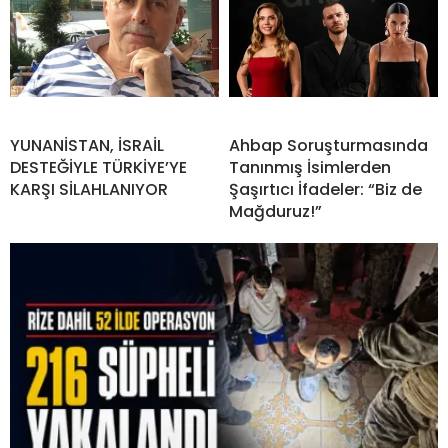
YUNANİSTAN, İSRAİL
Ahbap Soruşturmasında
DESTEĞİYLE TÜRKİYE’YE
Tanınmış İsimlerden
KARŞI SİLAHLANIYOR
Şaşırtıcı İfadeler: “Biz de
Mağduruz!”