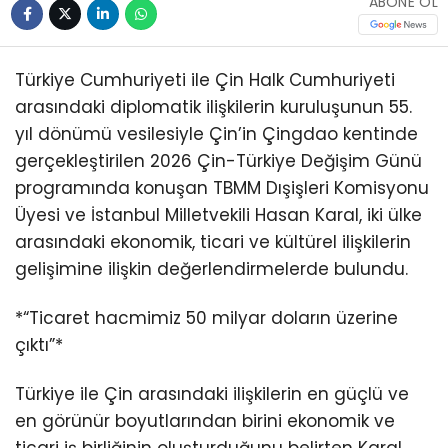
ABONE OL
Türkiye Cumhuriyeti ile Çin Halk Cumhuriyeti
arasındaki diplomatik ilişkilerin kuruluşunun 55.
yıl dönümü vesilesiyle Çin’in Çingdao kentinde
gerçekleştirilen 2026 Çin-Türkiye Değişim Günü
programında konuşan TBMM Dışişleri Komisyonu
Üyesi ve İstanbul Milletvekili Hasan Karal, iki ülke
arasındaki ekonomik, ticari ve kültürel ilişkilerin
gelişimine ilişkin değerlendirmelerde bulundu.
*“Ticaret hacmimiz 50 milyar doların üzerine
çıktı”*
Türkiye ile Çin arasındaki ilişkilerin en güçlü ve
en görünür boyutlarından birini ekonomik ve
ticari iş birliğinin oluşturduğunu belirten Karal,