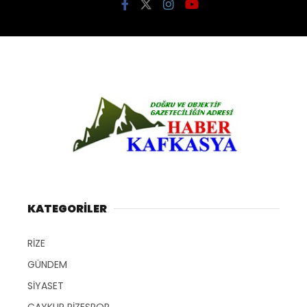
KATEGORİLER
RİZE
GÜNDEM
SİYASET
ÇAYKUR RİZESPOR