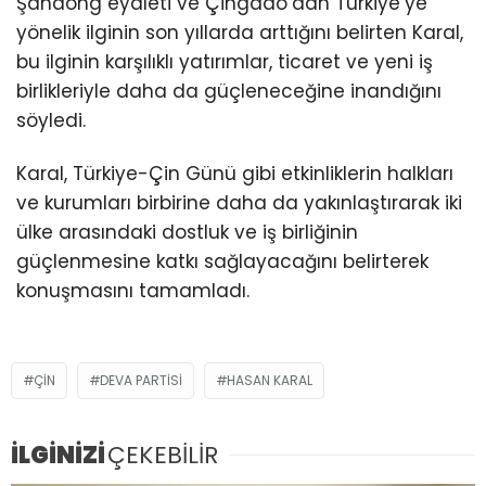
Şandong eyaleti ve Çingdao’dan Türkiye’ye
yönelik ilginin son yıllarda arttığını belirten Karal,
bu ilginin karşılıklı yatırımlar, ticaret ve yeni iş
birlikleriyle daha da güçleneceğine inandığını
söyledi.
Karal, Türkiye-Çin Günü gibi etkinliklerin halkları
ve kurumları birbirine daha da yakınlaştırarak iki
ülke arasındaki dostluk ve iş birliğinin
güçlenmesine katkı sağlayacağını belirterek
konuşmasını tamamladı.
ÇIN
DEVA PARTISI
HASAN KARAL
İLGİNİZİ
ÇEKEBİLİR