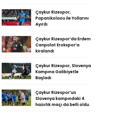
Çaykur Rizespor,
Papanikolaou ile Yollarını
Ayırdı
Çaykur Rizespor’da Erdem
Canpolat Erokspor’a
kiralandı
Çaykur Rizespor, Slovenya
Kampına Galibiyetle
Başladı
Çaykur Rizespor’un
Slovenya kampındaki 4.
hazırlık maçı da belli oldu.