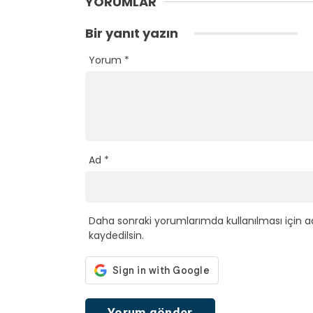
YORUMLAR
Bir yanıt yazın
Yorum
*
Ad
*
Daha sonraki yorumlarımda kullanılması için a
kaydedilsin.