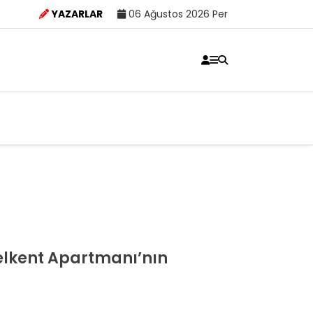
YAZARLAR
06 Ağustos 2026 Per
zelkent Apartmanı’nın