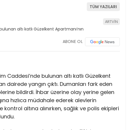
TÜM YAZILARI
ARTVİN
ABONE OL
im Caddesi’nde bulunan altı katlı Güzelkent
n dairede yangın çıktı. Dumanları fark eden
rine bildirdi. İhbar üzerine olay yerine gelen
ngına hızlıca müdahale ederek alevlerin
kontrol altına alınırken, sağlık ve polis ekipleri
lundu.