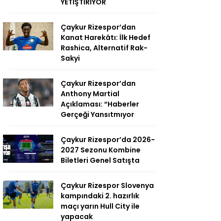
YETİŞTİRİYOR
Çaykur Rizespor’dan
Kanat Harekâtı: İlk Hedef
Rashica, Alternatif Rak-
Sakyi
Çaykur Rizespor’dan
Anthony Martial
Açıklaması: “Haberler
Gerçeği Yansıtmıyor
Çaykur Rizespor’da 2026-
2027 Sezonu Kombine
Biletleri Genel Satışta
Çaykur Rizespor Slovenya
kampındaki 2. hazırlık
maçı yarın Hull City ile
yapacak