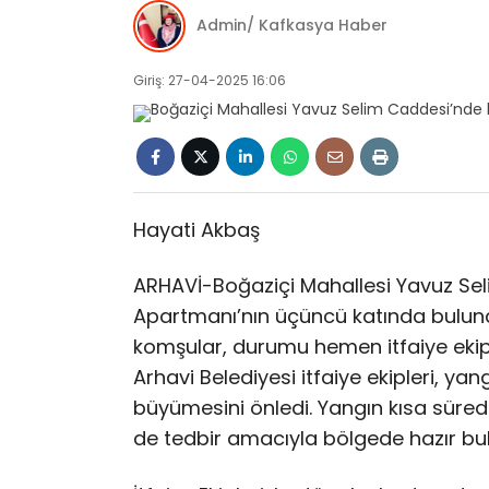
Admin/ Kafkasya Haber
Giriş: 27-04-2025 16:06
Hayati Akbaş
ARHAVİ-Boğaziçi Mahallesi Yavuz Sel
Apartmanı’nın üçüncü katında buluna
komşular, durumu hemen itfaiye ekiple
Arhavi Belediyesi itfaiye ekipleri, ya
büyümesini önledi. Yangın kısa sürede 
de tedbir amacıyla bölgede hazır bu