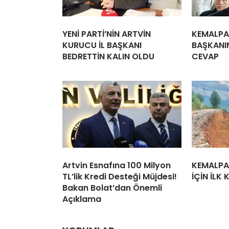
YENİ PARTİ’NİN ARTVİN
KEMALPA
KURUCU İL BAŞKANI
BAŞKANIN
BEDRETTİN KALIN OLDU
CEVAP
Artvin Esnafına 100 Milyon
KEMALPA
TL’lik Kredi Desteği Müjdesi!
İÇİN İLK
Bakan Bolat’dan Önemli
Açıklama