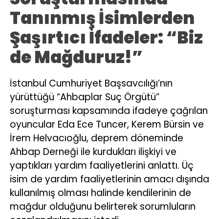
Tanınmış İsimlerden
Şaşırtıcı İfadeler: “Biz
de Mağduruz!”
İstanbul Cumhuriyet Başsavcılığı’nın
yürüttüğü “Ahbaplar Suç Örgütü”
soruşturması kapsamında ifadeye çağrılan
oyuncular Eda Ece Tuncer, Kerem Bürsin ve
İrem Helvacıoğlu, deprem döneminde
Ahbap Derneği ile kurdukları ilişkiyi ve
yaptıkları yardım faaliyetlerini anlattı. Üç
isim de yardım faaliyetlerinin amacı dışında
kullanılmış olması halinde kendilerinin de
mağdur olduğunu belirterek sorumluların