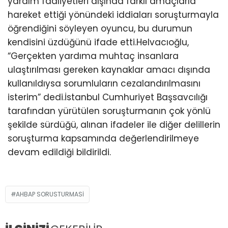
yardım faaliyetleri dışında farklı amaçlarla
hareket ettiği yönündeki iddiaları soruşturmayla
öğrendiğini söyleyen oyuncu, bu durumun
kendisini üzdüğünü ifade etti.Helvacıoğlu,
“Gerçekten yardıma muhtaç insanlara
ulaştırılması gereken kaynaklar amacı dışında
kullanıldıysa sorumluların cezalandırılmasını
isterim” dedi.İstanbul Cumhuriyet Başsavcılığı
tarafından yürütülen soruşturmanın çok yönlü
şekilde sürdüğü, alınan ifadeler ile diğer delillerin
soruşturma kapsamında değerlendirilmeye
devam edildiği bildirildi.
AHBAP SORUSTURMASI