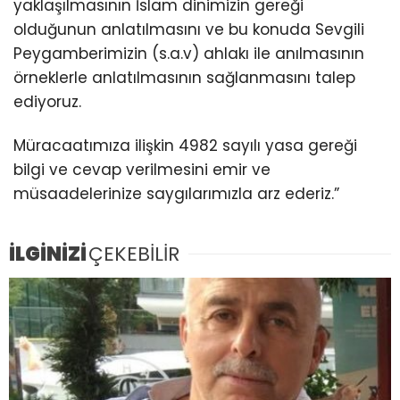
yaklaşılmasının İslam dinimizin gereği
olduğunun anlatılmasını ve bu konuda Sevgili
Peygamberimizin (s.a.v) ahlakı ile anılmasının
örneklerle anlatılmasının sağlanmasını talep
ediyoruz.
Müracaatımıza ilişkin 4982 sayılı yasa gereği
bilgi ve cevap verilmesini emir ve
müsaadelerinize saygılarımızla arz ederiz.”
İLGİNİZİ
ÇEKEBİLİR