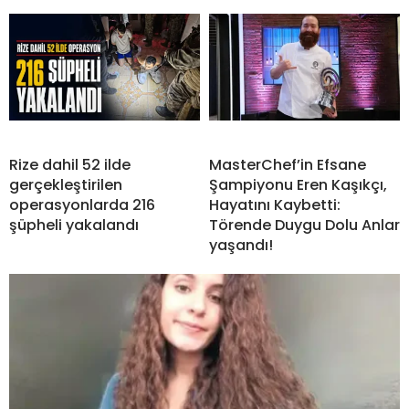
Rize dahil 52 ilde
MasterChef’in Efsane
gerçekleştirilen
Şampiyonu Eren Kaşıkçı,
operasyonlarda 216
Hayatını Kaybetti:
şüpheli yakalandı
Törende Duygu Dolu Anlar
yaşandı!