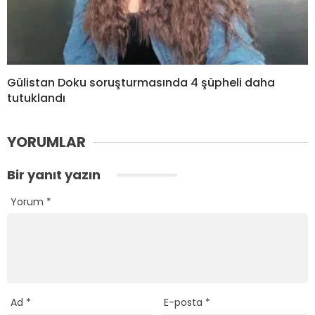
Gülistan Doku soruşturmasında 4 şüpheli daha
tutuklandı
YORUMLAR
Bir yanıt yazın
Yorum
*
Ad
*
E-posta
*