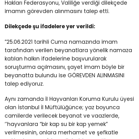
Hakları Federasyonu, Valiliğe verdiği dilekçede
imamın görevden alınmasını talep etti.
Dilekçede şu ifadelere yer verildi:
”25.06.2021 tarihli Cuma namazında imam
tarafından verilen beyanatlara yönelik namaza
katılan halkın ifadelerine başvurularak
soruşturma açılmasını, şayet imam böyle bir
beyanatta bulundu ise GÖREVDEN ALINMASINI
talep ediyoruz.
Aynı zamanda İl Hayvanları Koruma Kurulu üyesi
olan İstanbul İl Müftülüğünce; yaz boyunca
camilerde verilecek beyanat ve vaazlerde,
‘’hayvanlara “bir kap su bir kap yemek”
verilmesinin, onlara merhamet ve şefkatle