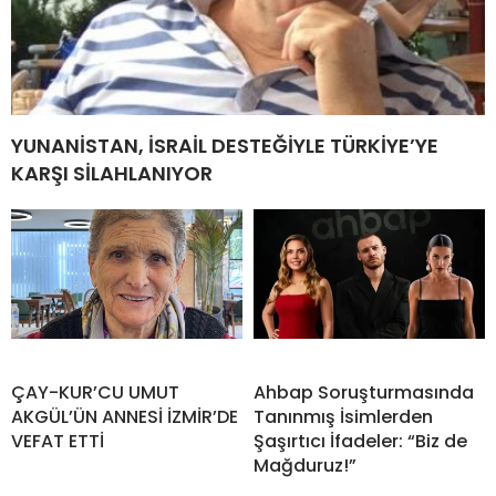
YUNANİSTAN, İSRAİL DESTEĞİYLE TÜRKİYE’YE
KARŞI SİLAHLANIYOR
ÇAY-KUR’CU UMUT
Ahbap Soruşturmasında
AKGÜL’ÜN ANNESİ İZMİR’DE
Tanınmış İsimlerden
VEFAT ETTİ
Şaşırtıcı İfadeler: “Biz de
Mağduruz!”