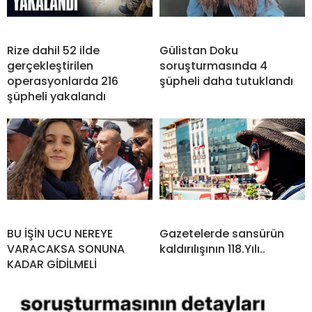
Rize dahil 52 ilde
Gülistan Doku
gerçekleştirilen
soruşturmasında 4
operasyonlarda 216
şüpheli daha tutuklandı
şüpheli yakalandı
BU İŞİN UCU NEREYE
Gazetelerde sansürün
VARACAKSA SONUNA
kaldırılışının 118.Yılı..
KADAR GİDİLMELİ