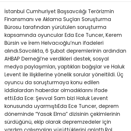
İstanbul Cumhuriyet Başsavcılığı Terörizmin
Finansmanı ve Aklama Suçları Soruşturma
Bürosu tarafından yürütülen soruşturma
kapsamında oyuncular Eda Ece Tuncer, Kerem
Bürsin ve İrem Helvacıoğlu’nun ifadeleri
alındı.Savcılıkta, 6 Şubat depremlerinin ardından
AHBAP Derneği’ne verdikleri destek, sosyal
medya paylaşımları, yaptıkları bağışlar ve Haluk
Levent ile ilişkilerine yönelik sorular yöneltildi. Üç
oyuncu da soruşturmaya konu edilen
iddialardan haberdar olmadıklarını ifade
etti.Eda Ece: Şevval Sam bizi Haluk Levent
konusunda uyarmıştıEda Ece Tuncer, deprem
döneminde “Yasak Elma” dizisinin çekimlerinin
sürdüğünü, ekip olarak depremzedeler için
yardım çalışmaları yürüttüklerini anlattı.Rol