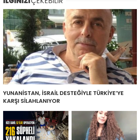
İLGİNİZİ
ÇEKEBİLİR
YUNANİSTAN, İSRAİL DESTEĞİYLE TÜRKİYE’YE
KARŞI SİLAHLANIYOR