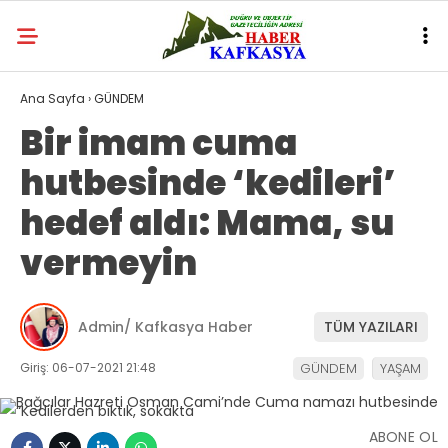
Ana Sayfa
›
GÜNDEM
Bir imam cuma
hutbesinde ‘kedileri’
hedef aldı: Mama, su
vermeyin
Admin/ Kafkasya Haber
TÜM YAZILARI
Giriş: 06-07-2021 21:48
GÜNDEM
YAŞAM
ABONE OL