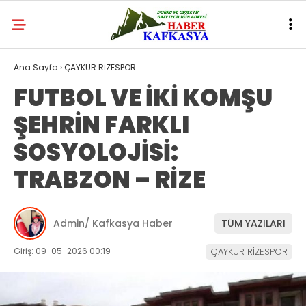
Ana Sayfa
›
ÇAYKUR RİZESPOR
FUTBOL VE İKİ KOMŞU
ŞEHRİN FARKLI
SOSYOLOJİSİ:
TRABZON – RİZE
Admin/ Kafkasya Haber
TÜM YAZILARI
Giriş: 09-05-2026 00:19
ÇAYKUR RİZESPOR