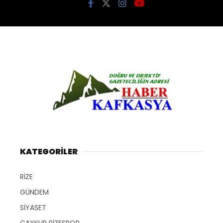
KATEGORİLER
RİZE
GÜNDEM
SİYASET
ÇAYKUR RİZESPOR