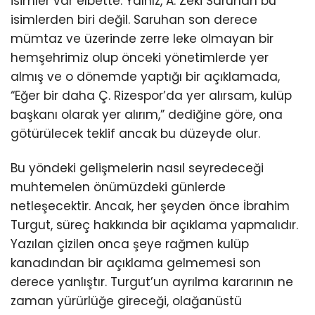
isimler var elbette. Yalnız, A. Zeki Saruhan bu
isimlerden biri değil. Saruhan son derece
mümtaz ve üzerinde zerre leke olmayan bir
hemşehrimiz olup önceki yönetimlerde yer
almış ve o dönemde yaptığı bir açıklamada,
“Eğer bir daha Ç. Rizespor’da yer alırsam, kulüp
başkanı olarak yer alırım,” dediğine göre, ona
götürülecek teklif ancak bu düzeyde olur.
Bu yöndeki gelişmelerin nasıl seyredeceği
muhtemelen önümüzdeki günlerde
netleşecektir. Ancak, her şeyden önce İbrahim
Turgut, süreç hakkında bir açıklama yapmalıdır.
Yazılan çizilen onca şeye rağmen kulüp
kanadından bir açıklama gelmemesi son
derece yanlıştır. Turgut’un ayrılma kararının ne
zaman yürürlüğe gireceği, olağanüstü