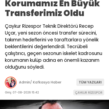
Korumamız En Büyük
Transferimiz Oldu
Çaykur Rizespor Teknik Direktörü Recep
Uçar, yeni sezon öncesi transfer sürecini,
takımın hedeflerini ve taraftarlara yönelik
beklentilerini değerlendirdi. Tecrübeli
çalıştırıcı, geçen sezonun iskelet kadrosunu
korumanın kulüp adına en önemli kazanım
olduğunu söyledi.
Admin/ Kafkasya Haber
TÜM YAZILARI
Giriş: 07-08-2026 15:42
ÇAYKUR RİZESPOR