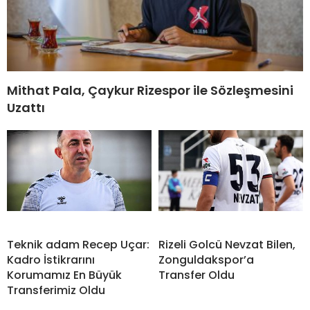
Mithat Pala, Çaykur Rizespor ile Sözleşmesini
Uzattı
Teknik adam Recep Uçar:
Rizeli Golcü Nevzat Bilen,
Kadro İstikrarını
Zonguldakspor’a
Korumamız En Büyük
Transfer Oldu
Transferimiz Oldu