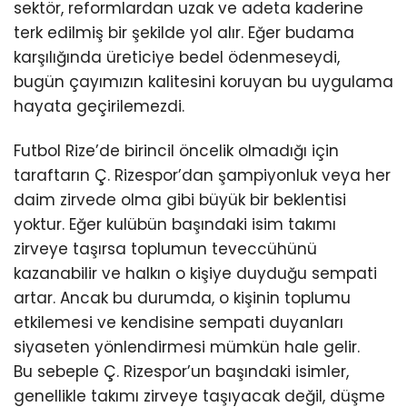
sektör, reformlardan uzak ve adeta kaderine
terk edilmiş bir şekilde yol alır. Eğer budama
karşılığında üreticiye bedel ödenmeseydi,
bugün çayımızın kalitesini koruyan bu uygulama
hayata geçirilemezdi.
Futbol Rize’de birincil öncelik olmadığı için
taraftarın Ç. Rizespor’dan şampiyonluk veya her
daim zirvede olma gibi büyük bir beklentisi
yoktur. Eğer kulübün başındaki isim takımı
zirveye taşırsa toplumun teveccühünü
kazanabilir ve halkın o kişiye duyduğu sempati
artar. Ancak bu durumda, o kişinin toplumu
etkilemesi ve kendisine sempati duyanları
siyaseten yönlendirmesi mümkün hale gelir.
Bu sebeple Ç. Rizespor’un başındaki isimler,
genellikle takımı zirveye taşıyacak değil, düşme