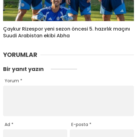
Çaykur Rizespor yeni sezon öncesi 5. hazırlık maçını
Suudi Arabistan ekibi Abha
YORUMLAR
Bir yanıt yazın
Yorum
*
Ad
*
E-posta
*