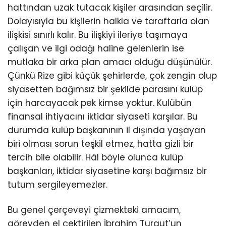
hattından uzak tutacak kişiler arasından seçilir.
Dolayısıyla bu kişilerin halkla ve taraftarla olan
ilişkisi sınırlı kalır. Bu ilişkiyi ileriye taşımaya
çalışan ve ilgi odağı haline gelenlerin ise
mutlaka bir arka plan amacı olduğu düşünülür.
Çünkü Rize gibi küçük şehirlerde, çok zengin olup
siyasetten bağımsız bir şekilde parasını kulüp
için harcayacak pek kimse yoktur. Kulübün
finansal ihtiyacını iktidar siyaseti karşılar. Bu
durumda kulüp başkanının il dışında yaşayan
biri olması sorun teşkil etmez, hatta gizli bir
tercih bile olabilir. Hâl böyle olunca kulüp
başkanları, iktidar siyasetine karşı bağımsız bir
tutum sergileyemezler.
Bu genel çerçeveyi çizmekteki amacım,
görevden el çektirilen İbrahim Turgut’un