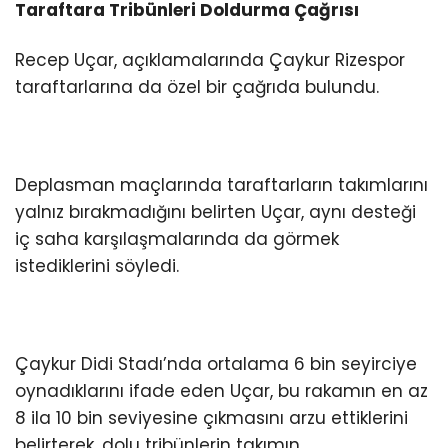
Taraftara Tribünleri Doldurma Çağrısı
Recep Uçar, açıklamalarında Çaykur Rizespor
taraftarlarına da özel bir çağrıda bulundu.
Deplasman maçlarında taraftarların takımlarını
yalnız bırakmadığını belirten Uçar, aynı desteği
iç saha karşılaşmalarında da görmek
istediklerini söyledi.
Çaykur Didi Stadı’nda ortalama 6 bin seyirciye
oynadıklarını ifade eden Uçar, bu rakamın en az
8 ila 10 bin seviyesine çıkmasını arzu ettiklerini
belirterek, dolu tribünlerin takımın