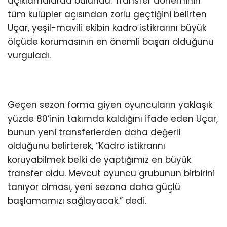
açıklamalarda bulundu. Transfer döneminin
tüm kulüpler açısından zorlu geçtiğini belirten
Uçar, yeşil-mavili ekibin kadro istikrarını büyük
ölçüde korumasının en önemli başarı olduğunu
vurguladı.
Geçen sezon forma giyen oyuncuların yaklaşık
yüzde 80’inin takımda kaldığını ifade eden Uçar,
bunun yeni transferlerden daha değerli
olduğunu belirterek, “Kadro istikrarını
koruyabilmek belki de yaptığımız en büyük
transfer oldu. Mevcut oyuncu grubunun birbirini
tanıyor olması, yeni sezona daha güçlü
başlamamızı sağlayacak.” dedi.