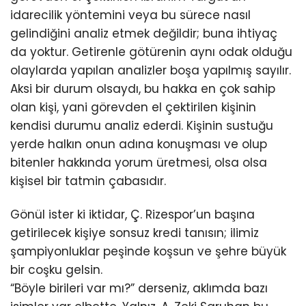
idarecilik yöntemini veya bu sürece nasıl
gelindiğini analiz etmek değildir; buna ihtiyaç
da yoktur. Getirenle götürenin aynı odak olduğu
olaylarda yapılan analizler boşa yapılmış sayılır.
Aksi bir durum olsaydı, bu hakka en çok sahip
olan kişi, yani görevden el çektirilen kişinin
kendisi durumu analiz ederdi. Kişinin sustuğu
yerde halkın onun adına konuşması ve olup
bitenler hakkında yorum üretmesi, olsa olsa
kişisel bir tatmin çabasıdır.
Gönül ister ki iktidar, Ç. Rizespor’un başına
getirilecek kişiye sonsuz kredi tanısın; ilimiz
şampiyonluklar peşinde koşsun ve şehre büyük
bir coşku gelsin.
“Böyle birileri var mı?” derseniz, aklımda bazı