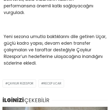
performansına önemli katkı sağlayacağını
vurguladı.
Yeni sezona umutla baktıklarını dile getiren Uçar,
güçlü kadro yapısı, devam eden transfer
çalışmaları ve taraftar desteğiyle Çaykur
Rizespor’un hedeflerine ulaşacağına inandığını
sözlerine ekledi.
ÇAYKUR RIZESPOR
RECEP UCAR
İLGİNİZİ
ÇEKEBİLİR