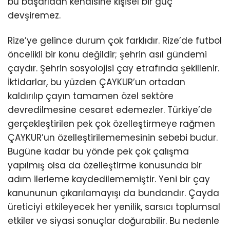
bu başarıdan kendisine kişisel bir güç
devşiremez.
Rize’ye gelince durum çok farklıdır. Rize’de futbol
öncelikli bir konu değildir; şehrin asıl gündemi
çaydır. Şehrin sosyolojisi çay etrafında şekillenir.
İktidarlar, bu yüzden ÇAYKUR’un ortadan
kaldırılıp çayın tamamen özel sektöre
devredilmesine cesaret edemezler. Türkiye’de
gerçekleştirilen pek çok özelleştirmeye rağmen
ÇAYKUR’un özelleştirilememesinin sebebi budur.
Bugüne kadar bu yönde pek çok çalışma
yapılmış olsa da özelleştirme konusunda bir
adım ilerleme kaydedilememiştir. Yeni bir çay
kanununun çıkarılamayışı da bundandır. Çayda
üreticiyi etkileyecek her yenilik, sarsıcı toplumsal
etkiler ve siyasi sonuçlar doğurabilir. Bu nedenle