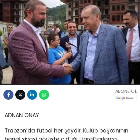
ABONE OL
ADNAN ONAY
Trabzon’da futbol her şeydir. Kulüp başkanının
hangi siyasi görüşte olduğu taraftarlarca