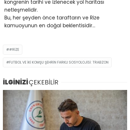
kongrenin tarihi ve izlenecek yol haritası
netleşmelidir.
Bu, her şeyden önce taraftarın ve Rize
kamuoyunun en doğal beklentisidir…
#RIZE
FUTBOL VE İKİ KOMŞU ŞEHRİN FARKLI SOSYOLOJİSİ: TRABZON
İLGİNİZİ
ÇEKEBİLİR