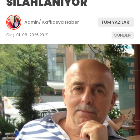
SİLAHLANIYOR
Admin/ Kafkasya Haber
TÜM YAZILARI
Giriş: 01-08-2026 23:21
GÜNDEM