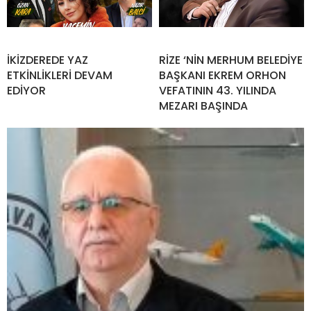
İKİZDEREDE YAZ
RİZE ‘NİN MERHUM BELEDİYE
ETKİNLİKLERİ DEVAM
BAŞKANI EKREM ORHON
EDİYOR
VEFATININ 43. YILINDA
MEZARI BAŞINDA