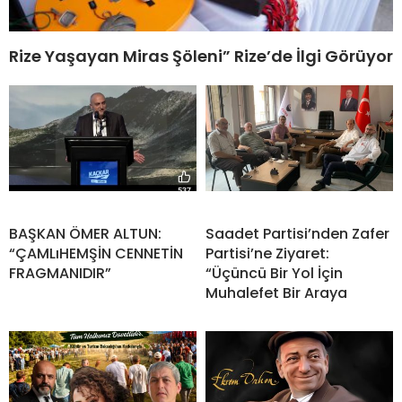
Rize Yaşayan Miras Şöleni” Rize’de İlgi Görüyor
BAŞKAN ÖMER ALTUN:
Saadet Partisi’nden Zafer
“ÇAMLıHEMŞİN CENNETİN
Partisi’ne Ziyaret:
FRAGMANIDIR”
“Üçüncü Bir Yol İçin
Muhalefet Bir Araya