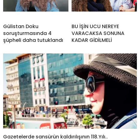
Gülistan Doku
BU İŞİN UCU NEREYE
soruşturmasında 4
VARACAKSA SONUNA
şüpheli daha tutuklandı
KADAR GİDİLMELİ
Gazetelerde sansürün kaldırılışının 118.Yılı..