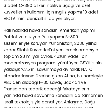
3 adet C-390 askeri nakliye uçağı ve özel
kuvvetlerin kullanımı için İngiliz yapımı 10 adet
VICTA mini denizaltısı da yer alıyor.
Hali hazırda hava sahasını Amerikan yapımı
Patriot ve eskiyen Rus yapımı S-300
sistemleriyle koruyan Yunanistan, 2036 yılına
kadar Silahlı Kuvvetleri’ni yenilemek amacıyla
toplam 28 milyar avroluk uzun vadeli bir
modernizasyon programı yürütüyor. GSYİH’sinin
yaklaşık %3,5’ini savunmaya ayırarak NATO
standartlarının üzerine çıkan Atina, bu hamleyle
ABD’den alacağı F-35 savaş uçakları ve
Fransa’dan tedarik edeceği fırkateynlerin
yanında hava savunma kanadını da tamamen
İsrail teknolojisiyle donatıyor. Anlaşma, Doğu