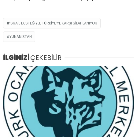
İSRAİL DESTEĞİYLE TÜRKİYE’YE KARŞI SİLAHLANIYOR
YUNANISTAN
İLGİNİZİ
ÇEKEBİLİR