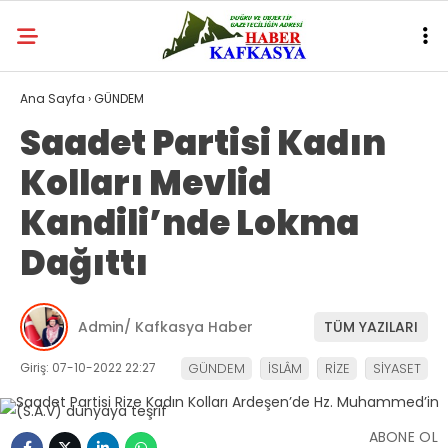
Ana Sayfa
›
GÜNDEM
Saadet Partisi Kadın
Kolları Mevlid
Kandili’nde Lokma
Dağıttı
Admin/ Kafkasya Haber
TÜM YAZILARI
Giriş: 07-10-2022 22:27
GÜNDEM
İSLÂM
RİZE
SİYASET
ABONE OL