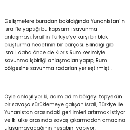
Gelişmelere buradan bakıldığında Yunanistan’ın
İsrail’le yaptığı bu kapsamlı savunma
anlaşması, İsrail’in Türkiye’ye karşı bir blok
oluşturma hedefinin bir parçası. Bilindiği gibi
İsrail, daha önce de Kıbrıs Rum kesimiyle
savunma işbirliği anlaşmaları yapıp, Rum
bölgesine savunma radarları yerleştirmişti..
Öyle anlaşılıyor ki, adım adım bölgeyi topyekün
bir savaşa sürüklemeye çalışan İsrail, Türkiye ile
Yunanistan arasındaki gerilimleri artırmak istiyor
ve iki ülke arasında savaş çıkarmadan amacına
ulaşamayacağının hesabını yapıyor..