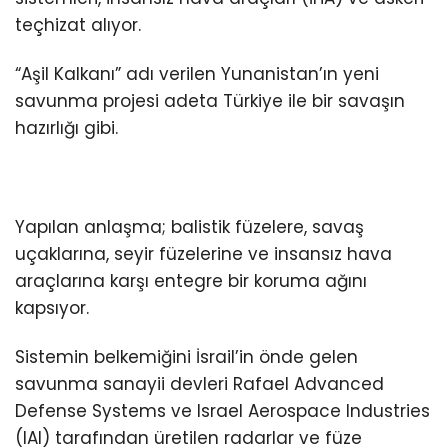
teçhizat alıyor.
“Aşil Kalkanı” adı verilen Yunanistan’ın yeni
savunma projesi adeta Türkiye ile bir savaşın
hazırlığı gibi.
Yapılan anlaşma; balistik füzelere, savaş
uçaklarına, seyir füzelerine ve insansız hava
araçlarına karşı entegre bir koruma ağını
kapsıyor.
Sistemin belkemiğini İsrail’in önde gelen
savunma sanayii devleri Rafael Advanced
Defense Systems ve Israel Aerospace Industries
(IAI) tarafından üretilen radarlar ve füze