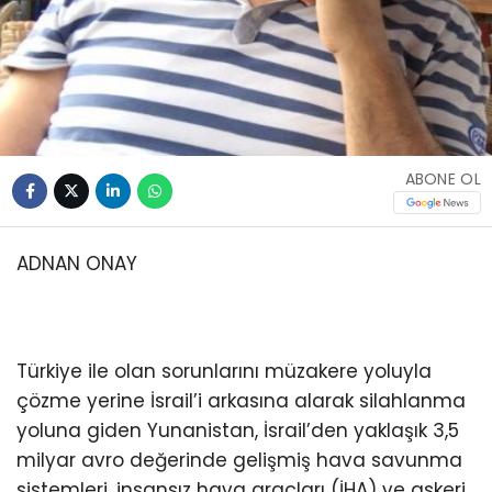
ABONE OL
ADNAN ONAY
Türkiye ile olan sorunlarını müzakere yoluyla
çözme yerine İsrail’i arkasına alarak silahlanma
yoluna giden Yunanistan, İsrail’den yaklaşık 3,5
milyar avro değerinde gelişmiş hava savunma
sistemleri, insansız hava araçları (İHA) ve askeri