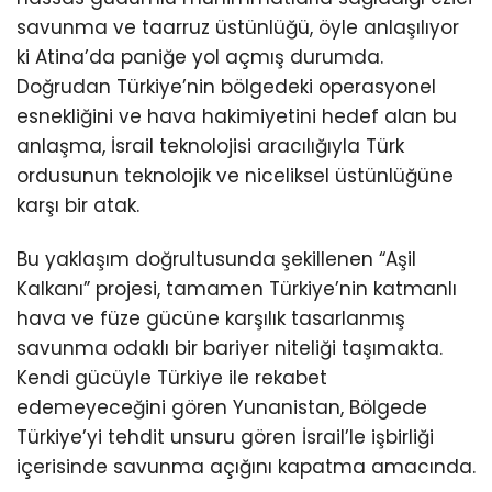
savunma ve taarruz üstünlüğü, öyle anlaşılıyor
ki Atina’da paniğe yol açmış durumda.
Doğrudan Türkiye’nin bölgedeki operasyonel
esnekliğini ve hava hakimiyetini hedef alan bu
anlaşma, İsrail teknolojisi aracılığıyla Türk
ordusunun teknolojik ve niceliksel üstünlüğüne
karşı bir atak.
Bu yaklaşım doğrultusunda şekillenen “Aşil
Kalkanı” projesi, tamamen Türkiye’nin katmanlı
hava ve füze gücüne karşılık tasarlanmış
savunma odaklı bir bariyer niteliği taşımakta.
Kendi gücüyle Türkiye ile rekabet
edemeyeceğini gören Yunanistan, Bölgede
Türkiye’yi tehdit unsuru gören İsrail’le işbirliği
içerisinde savunma açığını kapatma amacında.