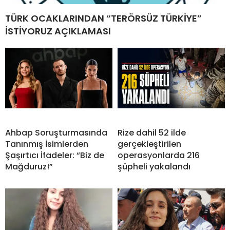
TÜRK OCAKLARINDAN “TERÖRSÜZ TÜRKİYE”
İSTİYORUZ AÇIKLAMASI
Ahbap Soruşturmasında
Rize dahil 52 ilde
Tanınmış İsimlerden
gerçekleştirilen
Şaşırtıcı İfadeler: “Biz de
operasyonlarda 216
Mağduruz!”
şüpheli yakalandı