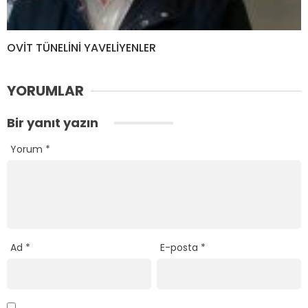
OVİT TÜNELİNİ YAVELİYENLER
YORUMLAR
Bir yanıt yazın
Yorum
*
Ad
*
E-posta
*