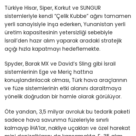
Türkiye Hisar, Siper, Korkut ve SUNGUR
sistemleriyle kendi “Çelik Kubbe” ağını tamamen
yerli sanayisiyle inşa ederken, Yunanistan yerli
üretim kapasitesinin yetersizliği sebebiyle
İsrail’den hazır alım yaparak aradaki stratejik
açığı hızla kapatmayı hedeflemekte.
Spyder, Barak MX ve David’s Sling gibi İsrail
sistemlerinin Ege ve Meriç hattına
konuşlandırılacak olması, Türk hava araçlarının
ve füze sistemlerinin etki alanını daraltmaya
yönelik doğrudan bir hamle olarak görülüyor.
Öte yandan, 3,5 milyar avroluk bu tedarik paketi
sadece hava savunma füzeleriyle sınırlı
kalmayıp İHA’lar, nakliye uçakları ve özel harekat