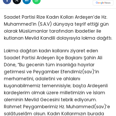
Saadet Partisi Rize Kadın Kolları Ardeşen’de Hz.
Muhammed’in (S.A.V) dünyaya teşrif ettiği gün
olarak Müslümanlar tarafından ibadetler ile
kutlanan Mevlid Kandili dolayısıyla lokma dağıttı.
Lokma dağıtan kadın kollarını ziyaret eden
Saadet Partisi Ardeşen İlçe Başkanı Şahin Ali
Döne, “Bu gecenin tüm insanlığa hayırlar
getirmesi ve Peygamber Efendimiz(sav)’in
merhametini, adaletini ve ahlakını
kuşanabilmemiz temennisiyle; başta Ardeşenli
kardeşlerim olmak üzere milletimizin ve İslam
aleminin Mevlid Gecesini tebrik ediyorum.
Rahmet Peygamberimiz Hz. Muhammed(sav)’e
salâtuselâm olsun. Kadın Kollarımızın burada