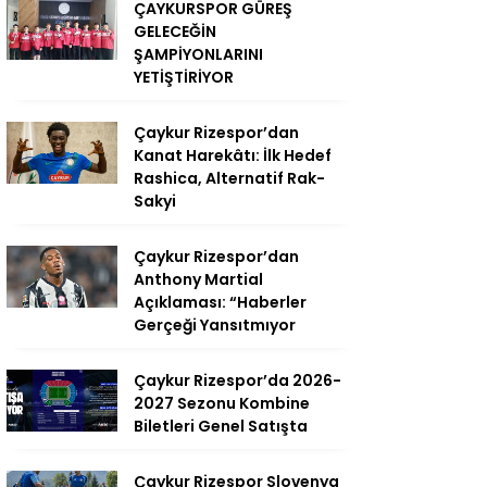
ÇAYKURSPOR GÜREŞ
GELECEĞİN
ŞAMPİYONLARINI
YETİŞTİRİYOR
Çaykur Rizespor’dan
Kanat Harekâtı: İlk Hedef
Rashica, Alternatif Rak-
Sakyi
Çaykur Rizespor’dan
Anthony Martial
Açıklaması: “Haberler
Gerçeği Yansıtmıyor
Çaykur Rizespor’da 2026-
2027 Sezonu Kombine
Biletleri Genel Satışta
Çaykur Rizespor Slovenya