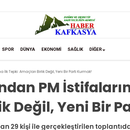
SPOR
DÜNYA
EKONOMİ
SAĞLIK
DİĞER
 İlk Tepki: Amaçları Birlik Değil, Yeni Bir Parti Kurmak!
ndan PM İstifaların
ik Değil, Yeni Bir 
n 29 kişi ile gerçekleştirilen toplantıd