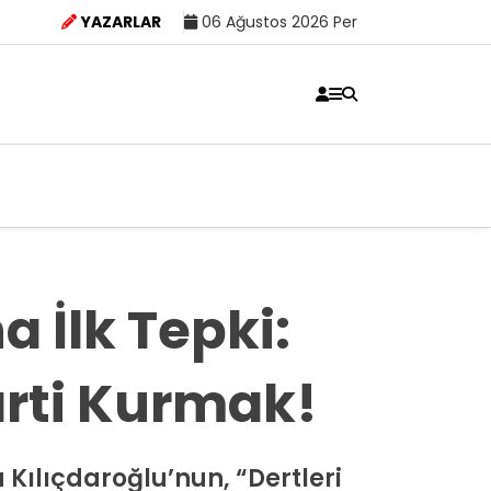
YAZARLAR
06 Ağustos 2026 Per
a İlk Tepki:
Parti Kurmak!
a Kılıçdaroğlu’nun, “Dertleri