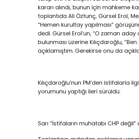
kararı alındı, bunun için mahkeme kar
toplantıda Ali Öztunç, Gürsel Erol,
“Hemen kurultay yapılması” görüşünü d
dedi. Gürsel Erol’un, “O zaman aday 
bulunması üzerine Kılıçdaroğlu, “Ben
açıklamıştım. Gerekirse onu da açıklar
Kılıçdaroğlu’nun PM’den istifalarla ilgil
yorumunu yaptığı ileri sürüldü.
Sarı “İstifaların muhatabı CHP değil” 