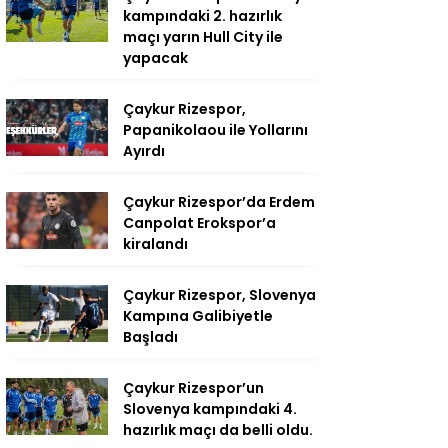
kampındaki 2. hazırlık
maçı yarın Hull City ile
yapacak
Çaykur Rizespor,
Papanikolaou ile Yollarını
Ayırdı
Çaykur Rizespor’da Erdem
Canpolat Erokspor’a
kiralandı
Çaykur Rizespor, Slovenya
Kampına Galibiyetle
Başladı
Çaykur Rizespor’un
Slovenya kampındaki 4.
hazırlık maçı da belli oldu.