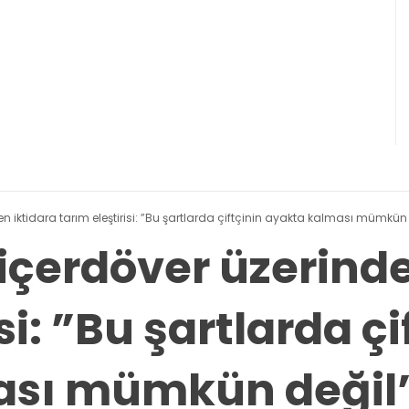
n iktidara tarım eleştirisi: ”Bu şartlarda çiftçinin ayakta kalması mümkün 
içerdöver üzerinde
si: ”Bu şartlarda çi
ası mümkün değil