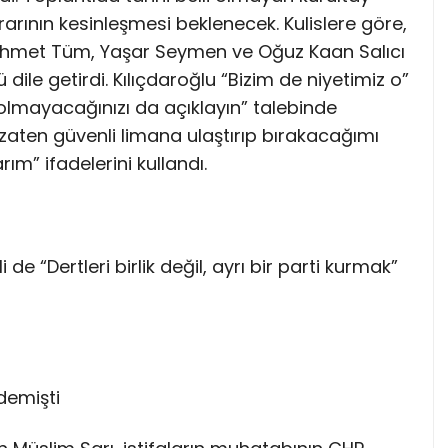
arının kesinleşmesi beklenecek. Kulislere göre,
 Mehmet Tüm, Yaşar Seymen ve Oğuz Kaan Salıcı
ile getirdi. Kılıçdaroğlu “Bizim de niyetimiz o”
olmayacağınızı da açıklayın” talebinde
 zaten güvenli limana ulaştırıp bırakacağımı
ım” ifadelerini kullandı.
i de “Dertleri birlik değil, ayrı bir parti kurmak”
demişti