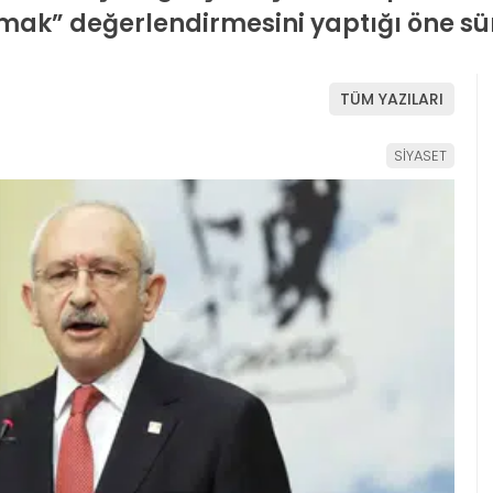
kurmak” değerlendirmesini yaptığı öne sü
TÜM YAZILARI
SİYASET