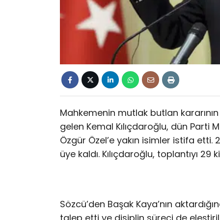
Mahkemenin mutlak butlan kararının
gelen Kemal Kılıçdaroğlu, dün Parti M
Özgür Özel’e yakın isimler istifa etti.
üye kaldı. Kılıçdaroğlu, toplantıyı 29 ki
Sözcü’den Başak Kaya’nın aktardığın
talep etti ve disiplin süreci de eleştir