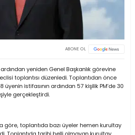
ABONE OL
 ardından yeniden Genel Başkanlık görevine
eclisi toplantısı düzenledi. Toplantıdan önce
 28 üyenin istifasının ardından 57 kişilik PM’de 30
şiyle gerçekleştirdi.
a göre, toplantıda bazı üyeler hemen kurultay
ildi. Toplantıda tarihi belli olmayan kurultay